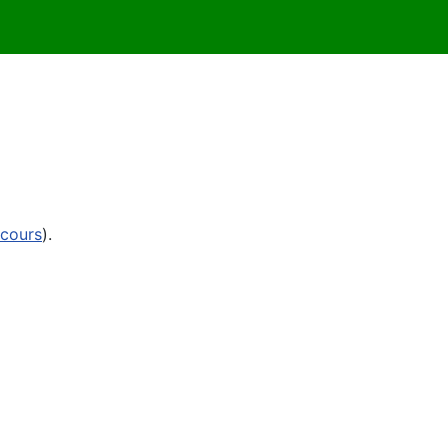
cours
).