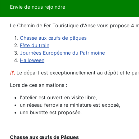
Envie de nous rejoindre
Le Chemin de Fer Touristique d'Anse vous propose 4 ma
Chasse aux œufs de pâques
Fête du train
Journées Européenne du Patrimoine
Halloween
/!\
Le départ est exceptionnellement au dépôt et le par
Lors de ces animations :
l'atelier est ouvert en visite libre,
un réseau ferroviaire miniature est exposé,
une buvette est proposée.
Chasse aux œufs de Pâques