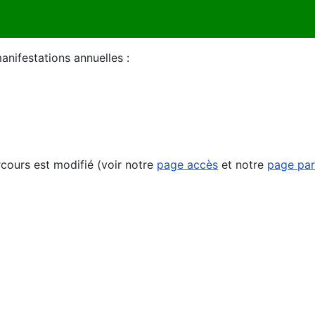
nifestations annuelles :
cours est modifié (voir notre
page accès
et notre
page par