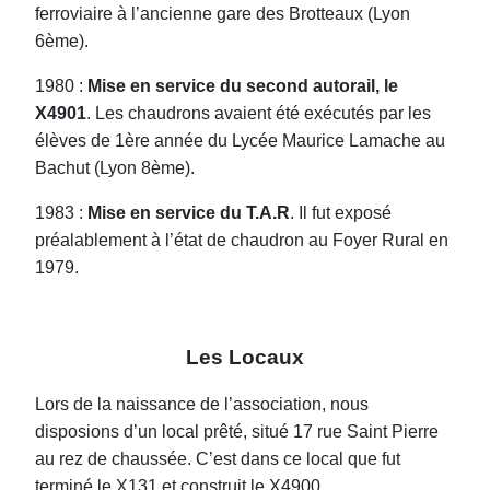
ferroviaire à l’ancienne gare des Brotteaux (Lyon
6ème).
1980 :
Mise en service du second autorail, le
X4901
. Les chaudrons avaient été exécutés par les
élèves de 1ère année du Lycée Maurice Lamache au
Bachut (Lyon 8ème).
1983 :
Mise en service du T.A.R
. Il fut exposé
préalablement à l’état de chaudron au Foyer Rural en
1979.
Les Locaux
Lors de la naissance de l’association, nous
disposions d’un local prêté, situé 17 rue Saint Pierre
au rez de chaussée. C’est dans ce local que fut
terminé le X131 et construit le X4900.