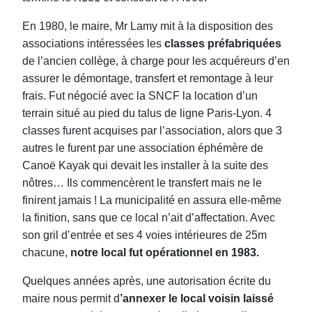
En 1980, le maire, Mr Lamy mit à la disposition des
associations intéressées les
classes préfabriquées
de l’ancien collège, à charge pour les acquéreurs d’en
assurer le démontage, transfert et remontage à leur
frais. Fut négocié avec la SNCF la location d’un
terrain situé au pied du talus de ligne Paris-Lyon. 4
classes furent acquises par l’association, alors que 3
autres le furent par une association éphémère de
Canoë Kayak qui devait les installer à la suite des
nôtres… Ils commencèrent le transfert mais ne le
finirent jamais ! La municipalité en assura elle-même
la finition, sans que ce local n’ait d’affectation. Avec
son gril d’entrée et ses 4 voies intérieures de 25m
chacune,
notre local fut opérationnel en 1983.
Quelques années après, une autorisation écrite du
maire nous permit d
’annexer le local voisin laissé