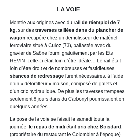
LA VOIE
Montée aux origines avec du
rail de réemploi de 7
kg
, sur des
traverses taillées dans du plancher de
wagon
récupéré chez un démolisseur de matériel
ferroviaire situé à Culoz (73), ballastée avec du
gravier de Saône fourni gratuitement par les Ets
REVIN, celle-ci était loin d’être idéale… Le rail était
loin d’être droit et de nombreuses et fastidieuses
séances de redressage
furent nécessaires, à l’aide
d’un « détortilleur » maison, composé de galets et
d’un cric hydraulique. De plus les traverses trempées
seulement 8 jours dans du Carbonyl pourrissaient en
quelques années..
La pose de la voie se faisait le samedi toute la
journée,
le repas de midi était pris chez Boisdard
,
(propriétaire du restaurant le Colombier à l’époque)