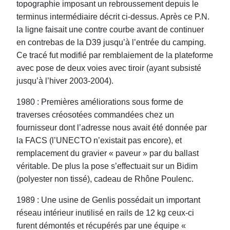
topographie imposant un rebroussement depuis le
terminus intermédiaire décrit ci-dessus. Après ce P.N.
la ligne faisait une contre courbe avant de continuer
en contrebas de la D39 jusqu’à l’entrée du camping.
Ce tracé fut modifié par remblaiement de la plateforme
avec pose de deux voies avec tiroir (ayant subsisté
jusqu’à l’hiver 2003-2004).
1980 : Premières améliorations sous forme de
traverses créosotées commandées chez un
fournisseur dont l’adresse nous avait été donnée par
la FACS (l’UNECTO n’existait pas encore), et
remplacement du gravier « paveur » par du ballast
véritable. De plus la pose s’effectuait sur un Bidim
(polyester non tissé), cadeau de Rhône Poulenc.
1989 : Une usine de Genlis possédait un important
réseau intérieur inutilisé en rails de 12 kg ceux-ci
furent démontés et récupérés par une équipe «