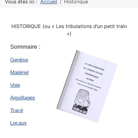
Vous êtes ici :
Accueil
Historique
HISTORIQUE (ou « Les tribulations d’un petit train
»)
Sommaire :
Genèse
Matériel
Voie
Aiguillages
Tracé
Locaux