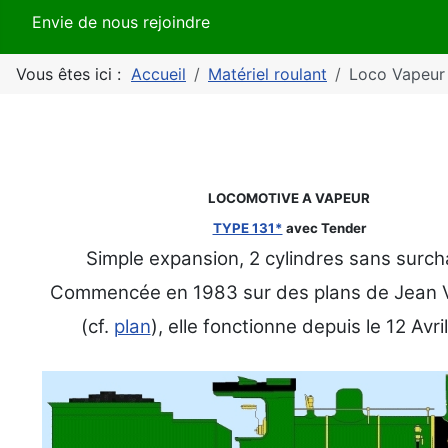
Envie de nous rejoindre
Vous êtes ici :
Accueil
Matériel roulant
Loco Vapeur
LOCOMOTIVE A VAPEUR
TYPE 131*
avec Tender
Simple expansion, 2 cylindres sans surch
Commencée en 1983 sur des plans de Jean 
(cf.
plan
), elle fonctionne depuis le 12 Avr